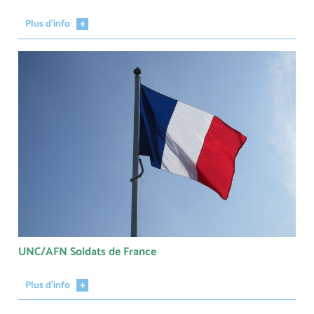
Plus d'info
UNC/AFN Soldats de France
Plus d'info