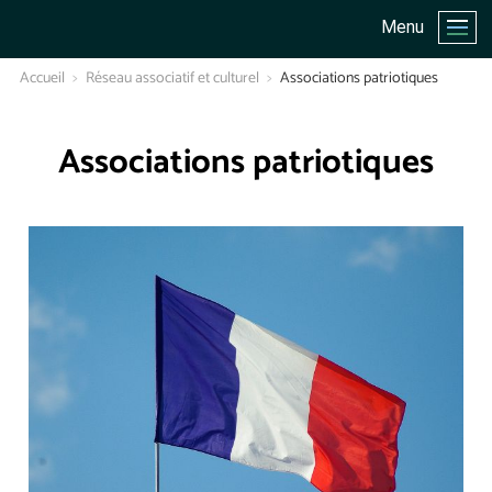
Menu
Accueil
Réseau associatif et culturel
Associations patriotiques
Associations patriotiques