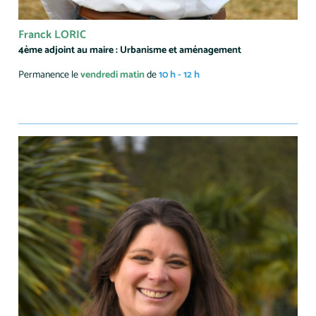
Franck LORIC
4ème adjoint au maire : Urbanisme et aménagement
Permanence le
vendredi matin
de
10 h - 12 h