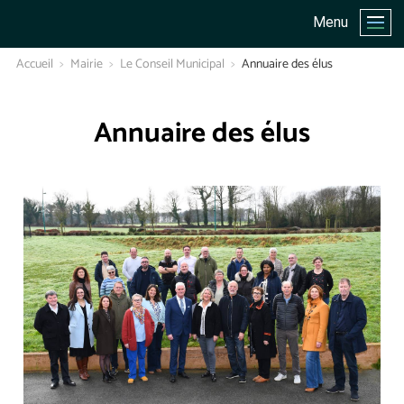
Menu
Accueil
Mairie
Le Conseil Municipal
Annuaire des élus
Annuaire des élus