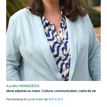
Aurélia MINNEBOIS
5ème adjointe au maire : Culture, communication, cadre de vie
Permanence le
lundi matin
de
10 h à 12 h