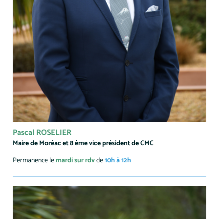
Pascal ROSELIER
Maire de Moréac et 8 ème vice président de CMC
Permanence le
mardi sur rdv
de
10h à 12h