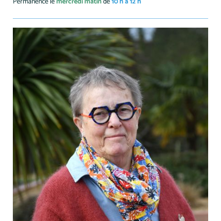
Permanence le
mercredi matin
de
10 h à 12 h