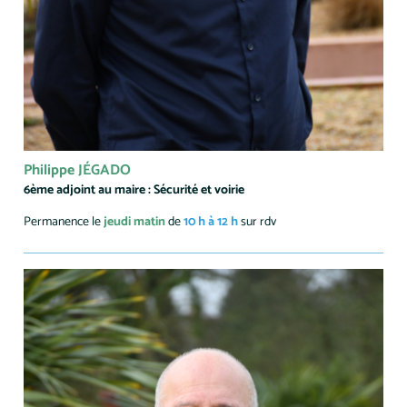
Philippe JÉGADO
6ème adjoint au maire : Sécurité et voirie
Permanence le
jeudi matin
de
10 h à 12 h
sur rdv