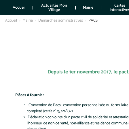
Actualités Mon
Cartes
Accueil
Mairie
Village
interactive
Accueil
Mairie
Démarches administratives
PACS
Depuis le 1er novembre 2017, le pacte
Pièces à fournir :
Convention de Pacs : convention personnalisée ou formulaire
complété (cerfa n° 15726*02)
Déclaration conjointe d'un pacte civil de solidarité et attestatio
l'honneur de non-parenté, non-alliance et résidence commune 