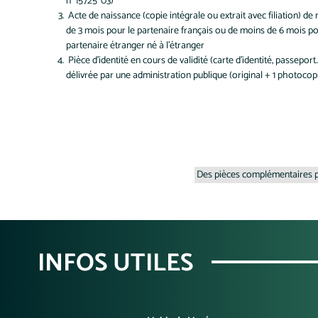
n° 15725*03)
Acte de naissance (copie intégrale ou extrait avec filiation) de
de 3 mois pour le partenaire français ou de moins de 6 mois po
partenaire étranger né à l'étranger
Pièce d'identité en cours de validité (carte d'identité, passeport..
délivrée par une administration publique (original + 1 photocop
Des pièces complémentaires po
INFOS UTILES