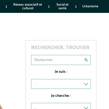
Réseau associatif et
Social et
Urbanisme
culturel
santé
RECHERCHER, TROUVER
Je suis :
...
Je cherche :
...