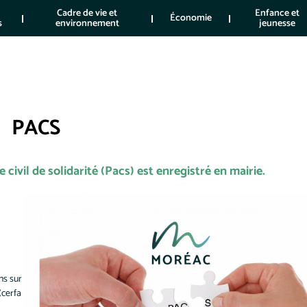
Cadre de vie et
Enfance et
Économie
s
environnement
jeunesse
PACS
 civil de solidarité (Pacs) est enregistré en mairie.
ns sur
(cerfa