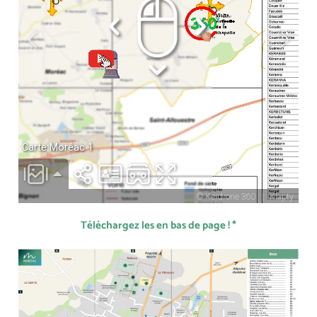
Téléchargez les en bas de page ! *