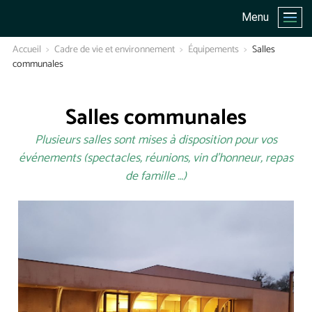
Menu
Accueil
Cadre de vie et environnement
Équipements
Salles
communales
Salles communales
Plusieurs salles sont mises à disposition pour vos
événements (spectacles, réunions, vin d’honneur, repas
de famille …)