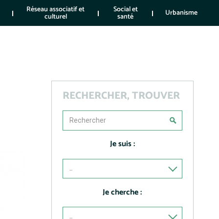
Réseau associatif et
Social et
Urbanisme
culturel
santé
RECHERCHER, TROUVER
Je suis :
...
Je cherche :
...