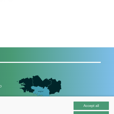
00
Accept all