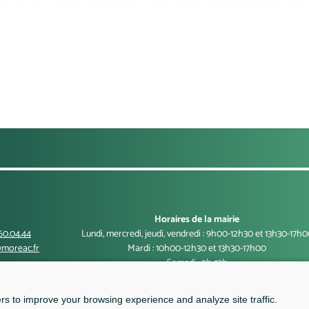
Horaires de la mairie
60.04.44
Lundi, mercredi, jeudi, vendredi : 9h00-12h30 et 13h30-17h
moreac.fr
Mardi : 10h00-12h30 et 13h30-17h00
Samedi : 9h-12h
ers to improve your browsing experience and analyze site traffic.
Contact
Mentions légales