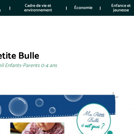
Cadre de vie et
Enfance et
Économie
s
environnement
jeunesse
tite Bulle
eil Enfants-Parents 0-4 ans