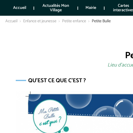
Actualités Mon
Cartes
Accueil
Mairie
Village
interactive
Accueil
Enfance et jeunesse
Petite enfance
Petite Bulle
Pe
Lieu d'accu
QU'EST CE QUE C'EST ?