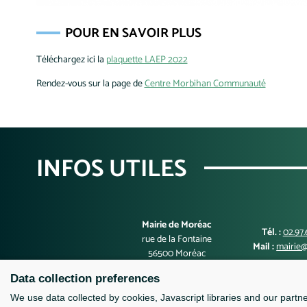
POUR EN SAVOIR PLUS
Téléchargez ici la
plaquette LAEP 2022
Rendez-vous sur la page de
Centre Morbihan Communauté
INFOS UTILES
Mairie de Moréac
Tél. :
02.97.
rue de la Fontaine
Mail :
mairie@
56500 Moréac
Data collection preferences
We use data collected by cookies, Javascript libraries and our partn