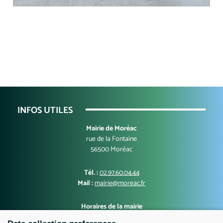
INFOS UTILES
Mairie de Moréac
rue de la Fontaine
56500 Moréac
Tél. :
02.97.60.04.44
Mail :
mairie@moreac.fr
Horaires de la mairie
Lundi, mercredi, jeudi, vendredi : 9h00-12h30 et 13h30-17h00