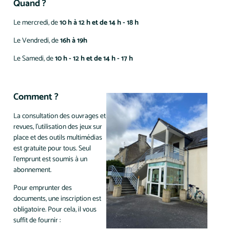
Quand ?
Le mercredi, de
10 h à 12 h et de 14 h - 18 h
Le Vendredi, de
16h à 19h
Le Samedi, de
10 h - 12 h et de 14 h - 17 h
Comment ?
La consultation des ouvrages et
revues, l’utilisation des jeux sur
place et des outils multimédias
est gratuite pour tous. Seul
l’emprunt est soumis à un
abonnement.
Pour emprunter des
documents, une inscription est
obligatoire. Pour cela, il vous
suffit de fournir :