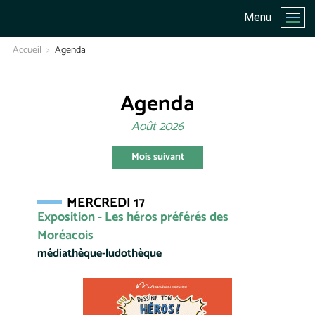
Menu
Accueil
Agenda
Agenda
Août 2026
Mois suivant
MERCREDI 17
Exposition - Les héros préférés des
Moréacois
médiathèque-ludothèque