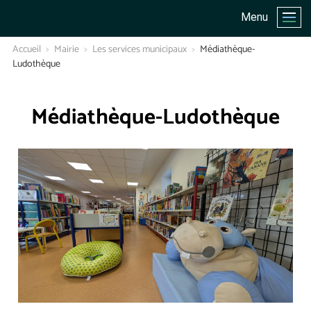
Menu
Accueil
Mairie
Les services municipaux
Médiathèque-
Ludothèque
Médiathèque-Ludothèque