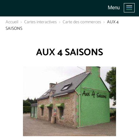
Menu
Accueil
Cartes interactives
Carte des commerces
AUX 4
SAISONS
AUX 4 SAISONS