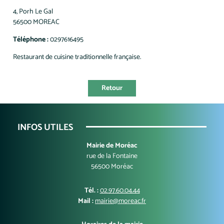
4, Porh Le Gal
56500 MOREAC
Téléphone :
0297616495
Restaurant de cuisine traditionnelle française.
Retour
INFOS UTILES
Mairie de Moréac
rue de la Fontaine
56500 Moréac
Tél. :
02.97.60.04.44
Mail :
mairie@moreac.fr